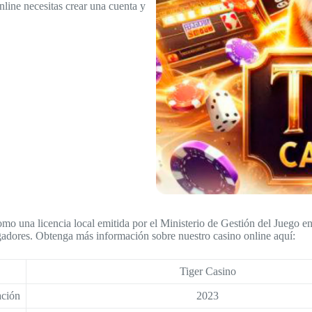
nline necesitas crear una cuenta y
como una licencia local emitida por el Ministerio de Gestión del Juego 
jugadores. Obtenga más información sobre nuestro casino online aquí:
Tiger Casino
ción
2023