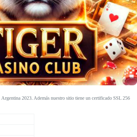
en Argentina 2023. Además nuestro sitio tiene un certificado SSL 256