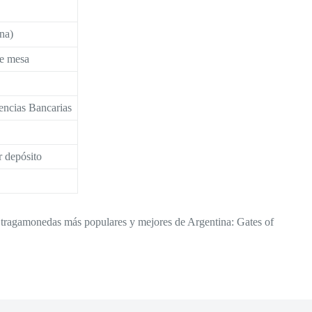
na)
de mesa
encias Bancarias
r depósito
as tragamonedas más populares y mejores de Argentina: Gates of