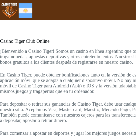
Skip
to
content
Casino Tiger Club Online
¡Bienvenido a Casino Tiger! Somos un casino en línea argentino que of
tragamonedas, apuestas deportivas y otros entretenimientos. Nuestro s
bonos gratuitos a los clientes después de registrarse en nuestro casino.
En Casino Tiger, puede obtener bonificaciones tanto en la versión de esc
aplicación móvil que se adapta a cualquier dispositivo móvil. No hay ni
móvil de Casino Tiger para Android (Apk) o iOS y la versión adaptable 
mismos juegos y tragaperras que en tu ordenador.
Para depositar o retirar sus ganancias de Casino Tiger, debe usar cual
nuestro sitio. Aceptamos Visa, Master card, Maestro, Mercado Pago, Pag
También puede comunicarse con nuestros cajeros para las transferencia
a depositar, apostar o retirar dinero.
Para comenzar a apostar en deportes y jugar los mejores juegos necesita