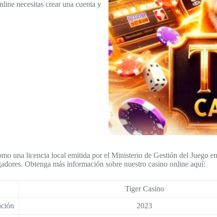
nline necesitas crear una cuenta y
como una licencia local emitida por el Ministerio de Gestión del Juego 
jugadores. Obtenga más información sobre nuestro casino online aquí:
Tiger Casino
ción
2023