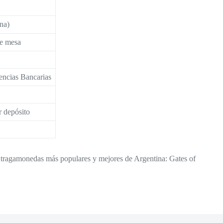
na)
de mesa
encias Bancarias
r depósito
as tragamonedas más populares y mejores de Argentina: Gates of