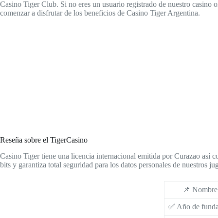
Casino Tiger Club. Si no eres un usuario registrado de nuestro casino o
comenzar a disfrutar de los beneficios de Casino Tiger Argentina.
Reseña sobre el TigerCasino
Casino Tiger tiene una licencia internacional emitida por Curazao así 
bits y garantiza total seguridad para los datos personales de nuestros 
📌 Nombre
✅ Año de funda