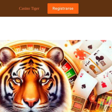
Registrarse
Casino Tiger