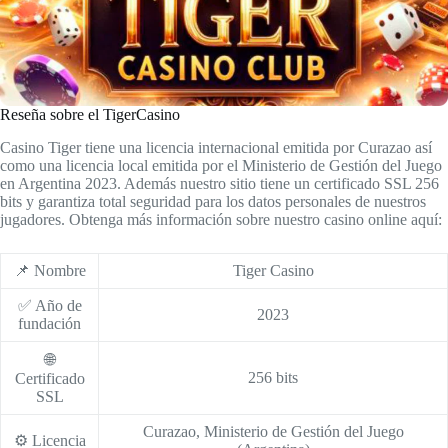
Reseña sobre el TigerCasino
Casino Tiger tiene una licencia internacional emitida por Curazao así
como una licencia local emitida por el Ministerio de Gestión del Juego
en Argentina 2023. Además nuestro sitio tiene un certificado SSL 256
bits y garantiza total seguridad para los datos personales de nuestros
jugadores. Obtenga más información sobre nuestro casino online aquí:
📌 Nombre
Tiger Casino
✅ Año de
2023
fundación
🌐
256 bits
Certificado
SSL
Curazao, Ministerio de Gestión del Juego
⚙️ Licencia