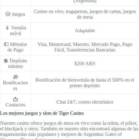
(Argentina)
Casino en vivo, tragaperras, juegos de cartas, juegos
🎲 Juegos
de mesa
📱 Versión
Adaptable
móvil
💵 Métodos
Visa, Mastercard, Maestro, Mercado Pago, Pago
de Pago
Fácil, Transferencias Bancarias
💲 Depósito
$200 ARS
mínimo
🎁
Bonificación de bienvenida de hasta el 500% en el
Bonificacion
primer depósito
es
📩
Chat 24/7, correo electrónico
Contactos
Los mejores juegos y slots de Tiger Casino
Nuestro casino ofrece juegos de mesa en vivo como la ruleta, el póker,
el blackjack y otros. También en nuestro sitio encontrará algunas de las
tragamonedas más populares y mejores de Argentina: Gates of