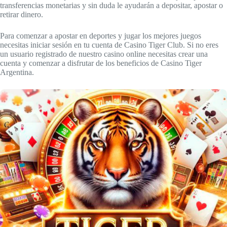
transferencias monetarias y sin duda le ayudarán a depositar, apostar o
retirar dinero.
Para comenzar a apostar en deportes y jugar los mejores juegos
necesitas iniciar sesión en tu cuenta de Casino Tiger Club. Si no eres
un usuario registrado de nuestro casino online necesitas crear una
cuenta y comenzar a disfrutar de los beneficios de Casino Tiger
Argentina.