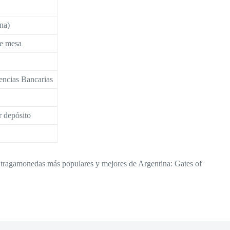
na)
de mesa
encias Bancarias
r depósito
as tragamonedas más populares y mejores de Argentina: Gates of