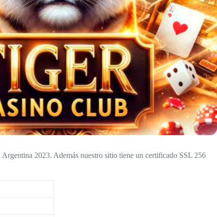
en Argentina 2023. Además nuestro sitio tiene un certificado SSL 256