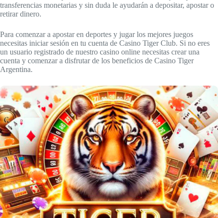
transferencias monetarias y sin duda le ayudarán a depositar, apostar o
retirar dinero.
Para comenzar a apostar en deportes y jugar los mejores juegos
necesitas iniciar sesión en tu cuenta de Casino Tiger Club. Si no eres
un usuario registrado de nuestro casino online necesitas crear una
cuenta y comenzar a disfrutar de los beneficios de Casino Tiger
Argentina.