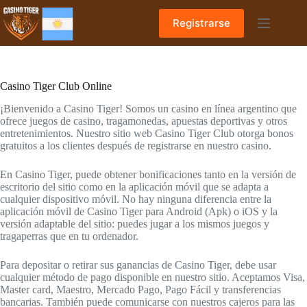
Skip
to
Registrarse
content
Casino Tiger Club Online
¡Bienvenido a Casino Tiger! Somos un casino en línea argentino que
ofrece juegos de casino, tragamonedas, apuestas deportivas y otros
entretenimientos. Nuestro sitio web Casino Tiger Club otorga bonos
gratuitos a los clientes después de registrarse en nuestro casino.
En Casino Tiger, puede obtener bonificaciones tanto en la versión de
escritorio del sitio como en la aplicación móvil que se adapta a
cualquier dispositivo móvil. No hay ninguna diferencia entre la
aplicación móvil de Casino Tiger para Android (Apk) o iOS y la
versión adaptable del sitio: puedes jugar a los mismos juegos y
tragaperras que en tu ordenador.
Para depositar o retirar sus ganancias de Casino Tiger, debe usar
cualquier método de pago disponible en nuestro sitio. Aceptamos Visa,
Master card, Maestro, Mercado Pago, Pago Fácil y transferencias
bancarias. También puede comunicarse con nuestros cajeros para las