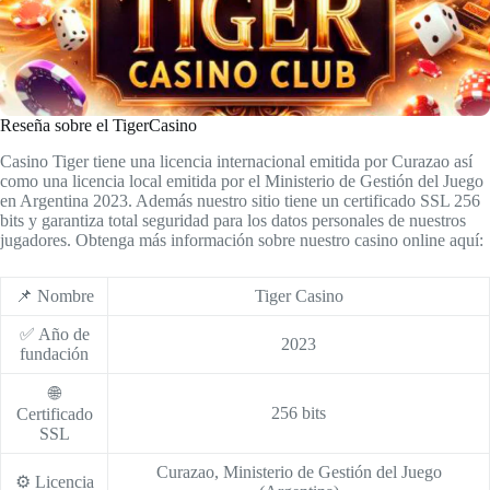
Reseña sobre el TigerCasino
Casino Tiger tiene una licencia internacional emitida por Curazao así
como una licencia local emitida por el Ministerio de Gestión del Juego
en Argentina 2023. Además nuestro sitio tiene un certificado SSL 256
bits y garantiza total seguridad para los datos personales de nuestros
jugadores. Obtenga más información sobre nuestro casino online aquí:
📌 Nombre
Tiger Casino
✅ Año de
2023
fundación
🌐
256 bits
Certificado
SSL
Curazao, Ministerio de Gestión del Juego
⚙️ Licencia